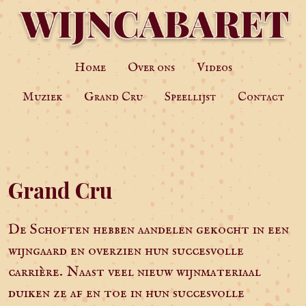
Home
Over ons
Videos
Muziek
Grand Cru
Speellijst
Contact
Grand Cru
De Schoften hebben aandelen gekocht in een
wijngaard en overzien hun succesvolle
carrière. Naast veel nieuw wijnmateriaal
duiken ze af en toe in hun succesvolle